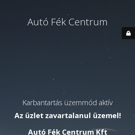
Autó Fék Centrum
Karbantartás üzemmód aktív
Az üzlet zavartalanul üzemel!
Autó Fék Centrum Kft