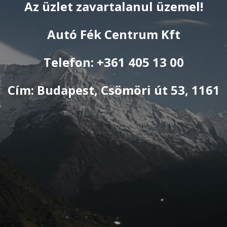
Az üzlet zavartalanul üzemel!
Autó Fék Centrum Kft
Telefon: +361 405 13 00
Cím: Budapest, Csömöri út 53, 1161