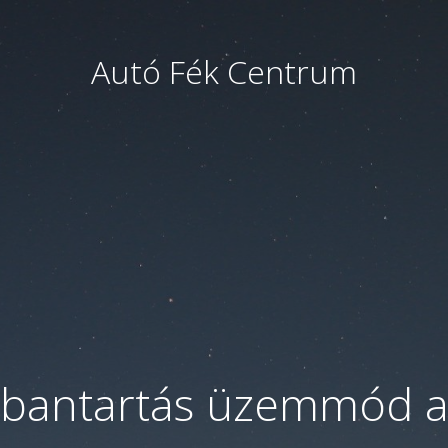
Autó Fék Centrum
bantartás üzemmód a