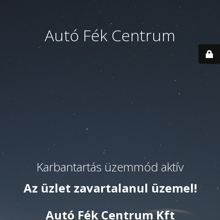
Autó Fék Centrum
Karbantartás üzemmód aktív
Az üzlet zavartalanul üzemel!
Autó Fék Centrum Kft