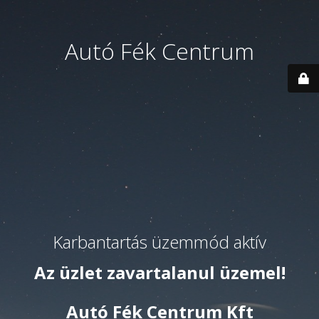
Autó Fék Centrum
Karbantartás üzemmód aktív
Az üzlet zavartalanul üzemel!
Autó Fék Centrum Kft