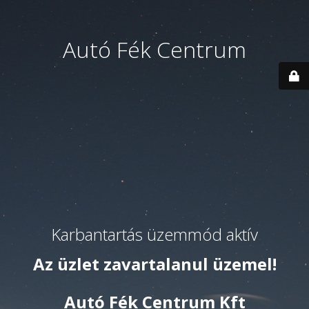
Autó Fék Centrum
Karbantartás üzemmód aktív
Az üzlet zavartalanul üzemel!
Autó Fék Centrum Kft