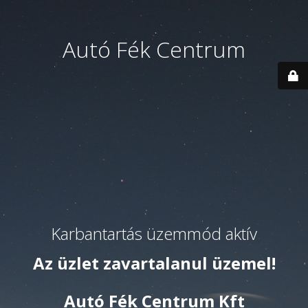
Autó Fék Centrum
Karbantartás üzemmód aktív
Az üzlet zavartalanul üzemel!
Autó Fék Centrum Kft