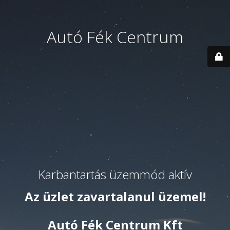
Autó Fék Centrum
Karbantartás üzemmód aktív
Az üzlet zavartalanul üzemel!
Autó Fék Centrum Kft