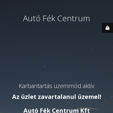
Autó Fék Centrum
Karbantartás üzemmód aktív
Az üzlet zavartalanul üzemel!
Autó Fék Centrum Kft