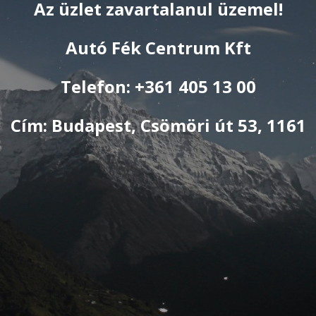
Az üzlet zavartalanul üzemel!
Autó Fék Centrum Kft
Telefon: +361 405 13 00
Cím: Budapest, Csömöri út 53, 1161