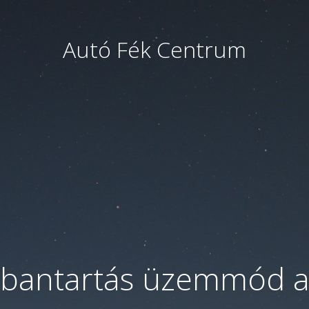
Autó Fék Centrum
bantartás üzemmód a