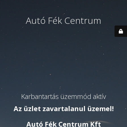
Autó Fék Centrum
Karbantartás üzemmód aktív
Az üzlet zavartalanul üzemel!
Autó Fék Centrum Kft