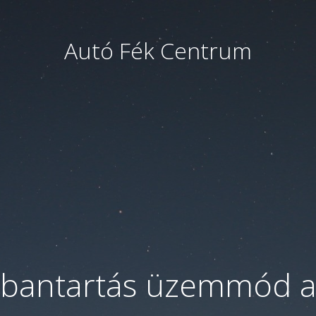
Autó Fék Centrum
bantartás üzemmód a