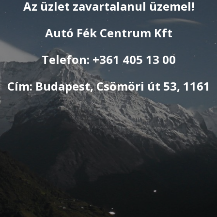
Az üzlet zavartalanul üzemel!
Autó Fék Centrum Kft
Telefon: +361 405 13 00
Cím: Budapest, Csömöri út 53, 1161