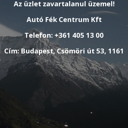
Az üzlet zavartalanul üzemel!
Autó Fék Centrum Kft
Telefon: +361 405 13 00
Cím: Budapest, Csömöri út 53, 1161