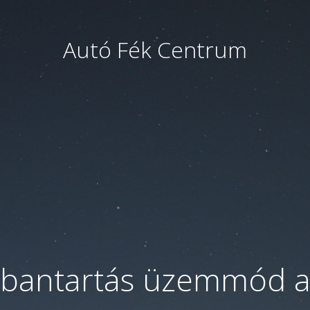
Autó Fék Centrum
bantartás üzemmód a