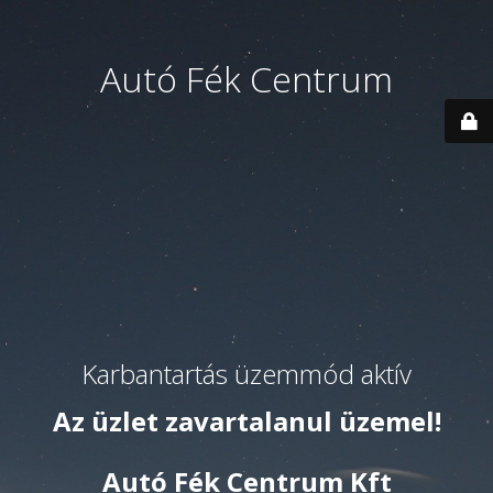
Autó Fék Centrum
Karbantartás üzemmód aktív
Az üzlet zavartalanul üzemel!
Autó Fék Centrum Kft