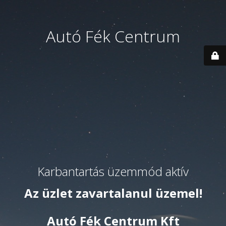
Autó Fék Centrum
Karbantartás üzemmód aktív
Az üzlet zavartalanul üzemel!
Autó Fék Centrum Kft