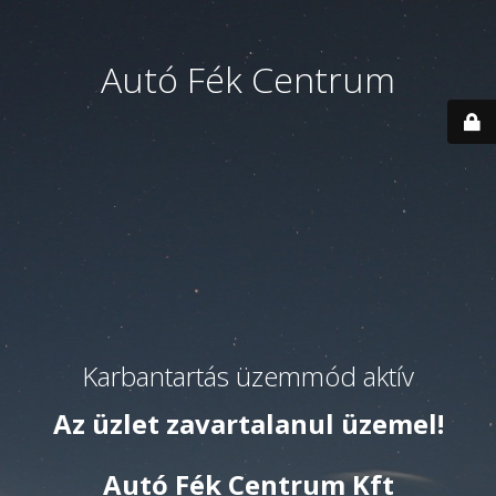
Autó Fék Centrum
Karbantartás üzemmód aktív
Az üzlet zavartalanul üzemel!
Autó Fék Centrum Kft